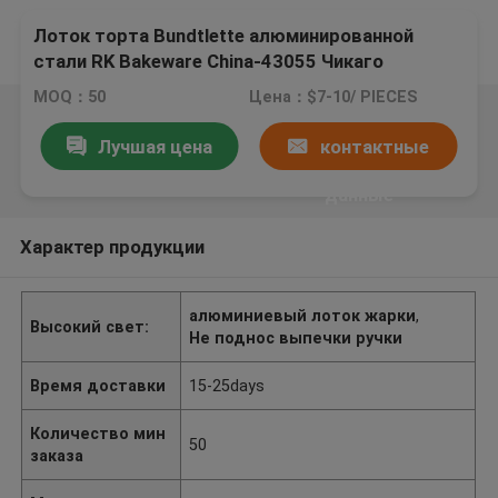
Лоток торта Bundtlette алюминированной
стали RK Bakeware China-43055 Чикаго
металлический 15 застекленный отсеками
MOQ：50
Цена：$7-10/ PIECES
мини
Лучшая цена
контактные
данные
Характер продукции
алюминиевый лоток жарки
,
Высокий свет:
Не поднос выпечки ручки
Время доставки
15-25days
Количество мин
50
заказа