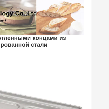
ругленными концами из
рованной стали