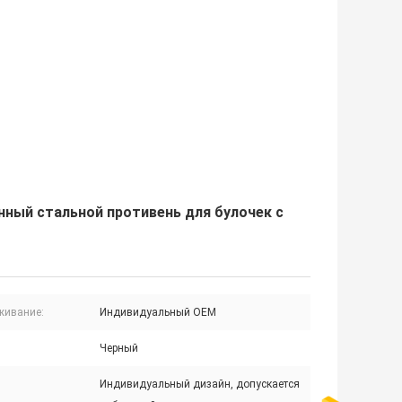
нный стальной противень для булочек с
живание:
Индивидуальный OEM
Черный
Индивидуальный дизайн, допускается