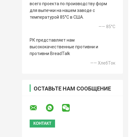
всего проекта по производству форм
для выпечки на нашем заводе с
температурой 85°C в США.
—— 85°C
РК представляет нам
высококачественные противни и
противни BreadTalk
—— ХлебТок
ОСТАВЬТЕ НАМ СООБЩЕНИЕ