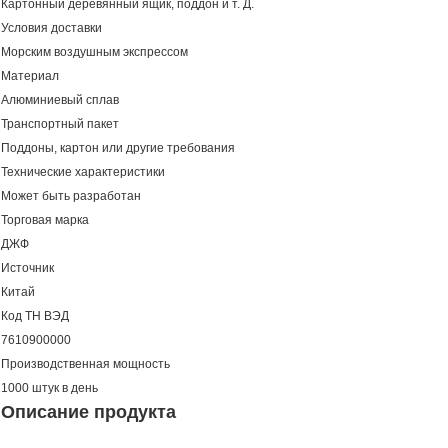
Картонный деревянный ящик, поддон и т. Д.
Условия доставки
Морским воздушным экспрессом
Материал
Алюминиевый сплав
Транспортный пакет
Поддоны, картон или другие требования
Технические характеристики
Может быть разработан
Торговая марка
ДЖФ
Источник
Китай
Код ТН ВЭД
7610900000
Производственная мощность
1000 штук в день
Описание продукта