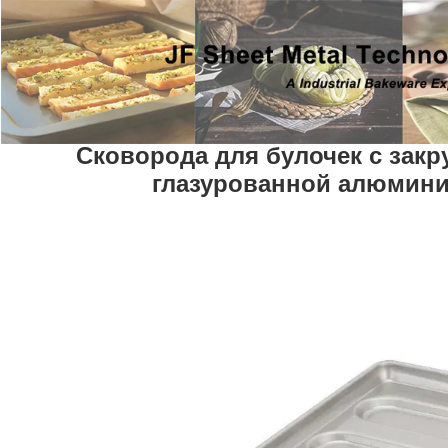
Сковорода для булочек с зак
глазурованной алюмини