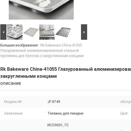
Большие изображения :
Rk Bakeware China-41055
Глазурованный алюминизированный стальной
противень для булочек с закругленными концами
Rk Bakeware China-41055 Глазурованный алюминизирова
закругленными концами
описание
Модель №.:
JF 8749
обслу
Заявление:
Тележка для пекарни
Цвет:
ИСО9001, ГС