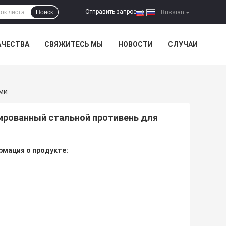
Отправить запрос
Поиск
|
Russian
АЧЕСТВА
СВЯЖИТЕСЬ МЫ
НОВОСТИ
СЛУЧАИ
ми
зированный стальной противень для
мация о продукте: